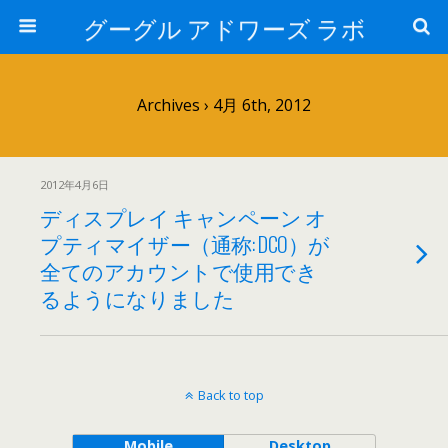
グーグル アドワーズ ラボ
Archives › 4月 6th, 2012
2012年4月6日
ディスプレイ キャンペーン オ
プティマイザー（通称: DCO）が
全てのアカウントで使用でき
るようになりました
Back to top
Mobile
Desktop