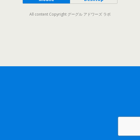
All content Copyright グーグル アドワーズ ラボ