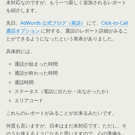
未対応なのですが、もう一つ新しく追加されるレポート
を紹介します。
先日、
AdWords 公式ブログ（英語）
にて、
Click-to-Call
通話オプション
に対する、通話のレポート詳細がみるこ
とができるようになったという発表がありました。
具体的には、
通話が始まった時間
通話が終わった時間
通話時間
ステータス（電話に出たか・出なかったか）
エリアコード
これらのレポートがみることが出来るみたいです。
何度も言いますが、日本はまだ未対応です。ただし、そ
のうち使えるようになると思いますので、心の準備を…