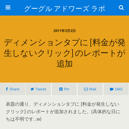
グーグル アドワーズ ラボ
2011年3月2日
ディメンションタブに [料金が発
生しないクリック] のレポートが
追加
Share
Tweet
Pin
Mail
SMS
表題の通り、ディメンションタブに [料金が発生しない
クリック] のレポートが追加されました。(具体的な日に
ちは不明です…w)