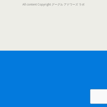
All content Copyright グーグル アドワーズ ラボ