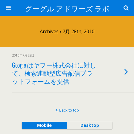
グーグル アドワーズ ラボ
Archives › 7月 28th, 2010
2010年7月28日
Google はヤフー株式会社に対し
て、検索連動型広告配信プラ
ットフォームを提供
Back to top
Mobile
Desktop