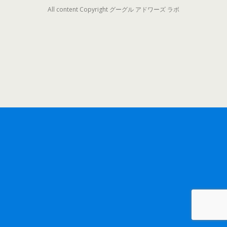
All content Copyright グーグル アドワーズ ラボ