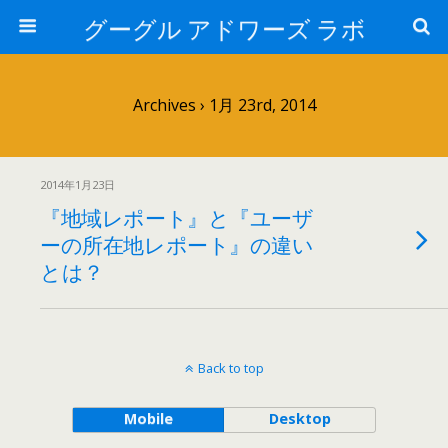
グーグル アドワーズ ラボ
Archives › 1月 23rd, 2014
2014年1月23日
『地域レポート』と『ユーザ
ーの所在地レポート』の違い
とは？
Back to top
Mobile
Desktop