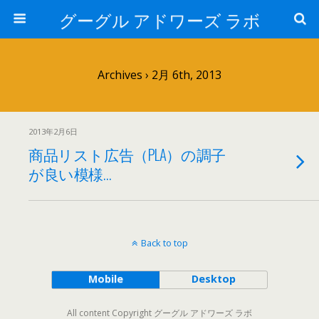
グーグル アドワーズ ラボ
Archives › 2月 6th, 2013
2013年2月6日
商品リスト広告（PLA）の調子
が良い模様…
Back to top
Mobile
Desktop
All content Copyright グーグル アドワーズ ラボ