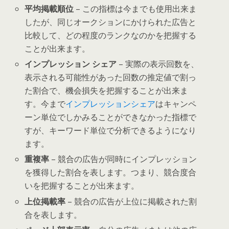
平均掲載順位
– この指標は今までも使用出来ま
したが、同じオークションにかけられた広告と
比較して、どの程度のランクなのかを把握する
ことが出来ます。
インプレッション シェア
– 実際の表示回数を、
表示される可能性があった回数の推定値で割っ
た割合で、機会損失を把握することが出来ま
す。今まで
インプレッションシェア
はキャンペ
ーン単位でしかみることができなかった指標で
すが、キーワード単位で分析できるようになり
ます。
重複率
– 競合の広告が同時にインプレッション
を獲得した割合を表します。つまり、競合度合
いを把握することが出来ます。
上位掲載率
– 競合の広告が上位に掲載された割
合を表します。