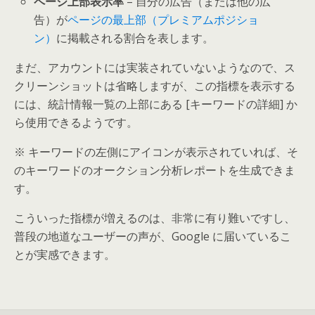
ページ上部表示率
– 自分の広告（または他の広
告）が
ページの最上部（プレミアムポジショ
ン）
に掲載される割合を表します。
まだ、アカウントには実装されていないようなので、ス
クリーンショットは省略しますが、この指標を表示する
には、統計情報一覧の上部にある [キーワードの詳細] か
ら使用できるようです。
※ キーワードの左側にアイコンが表示されていれば、そ
のキーワードのオークション分析レポートを生成できま
す。
こういった指標が増えるのは、非常に有り難いですし、
普段の地道なユーザーの声が、Google に届いているこ
とが実感できます。