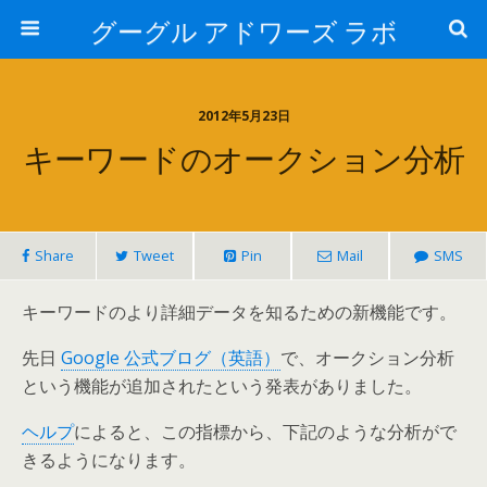
グーグル アドワーズ ラボ
2012年5月23日
キーワードのオークション分析
Share
Tweet
Pin
Mail
SMS
キーワードのより詳細データを知るための新機能です。
先日
Google 公式ブログ（英語）
で、オークション分析
という機能が追加されたという発表がありました。
ヘルプ
によると、この指標から、下記のような分析がで
きるようになります。