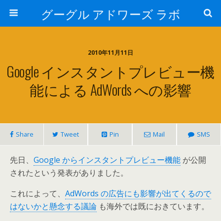
グーグル アドワーズ ラボ
2010年11月11日
Google インスタントプレビュー機
能による AdWords への影響
Share
Tweet
Pin
Mail
SMS
先日、
Google からインスタントプレビュー機能
が公開
されたという発表がありました。
これによって、
AdWords の広告にも影響が出てくるので
はないかと懸念する議論
も海外では既におきています。