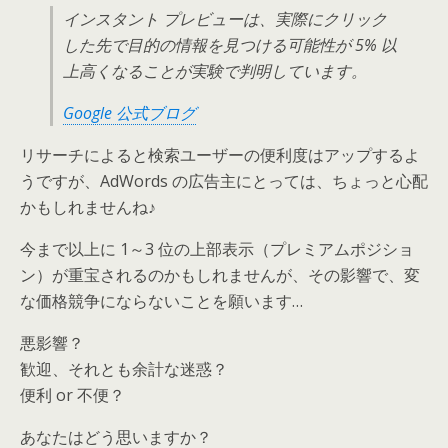
インスタント プレビューは、実際にクリック
した先で目的の情報を見つける可能性が 5% 以
上高くなることが実験で判明しています。
Google 公式ブログ
リサーチによると検索ユーザーの便利度はアップするよ
うですが、AdWords の広告主にとっては、ちょっと心配
かもしれませんね♪
今まで以上に 1～3 位の上部表示（プレミアムポジショ
ン）が重宝されるのかもしれませんが、その影響で、変
な価格競争にならないことを願います…
悪影響？
歓迎、それとも余計な迷惑？
便利 or 不便？
あなたはどう思いますか？