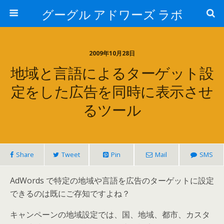
グーグル アドワーズ ラボ
2009年10月28日
地域と言語によるターゲット設
定をした広告を同時に表示させ
るツール
Share
Tweet
Pin
Mail
SMS
AdWords で特定の地域や言語を広告のターゲットに設定
できるのは既にご存知ですよね？
キャンペーンの地域設定では、国、地域、都市、カスタ