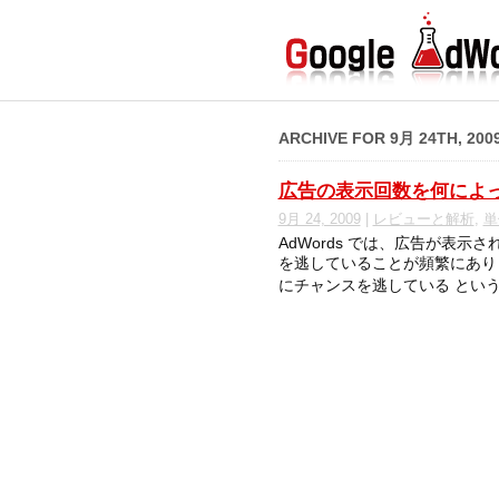
ARCHIVE FOR 9月 24TH, 200
広告の表示回数を何によ
9月 24, 2009
|
レビューと解析
,
単
AdWords では、広告が表
を逃していることが頻繁にあり
にチャンスを逃している という記