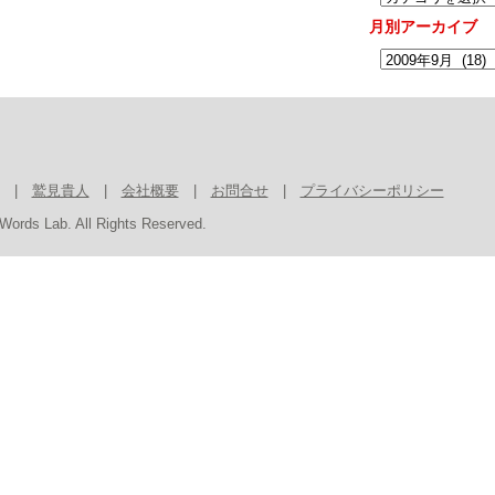
月別アーカイブ
|
鷲見貴人
|
会社概要
|
お問合せ
|
プライバシーポリシー
Words Lab. All Rights Reserved.