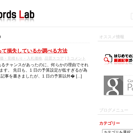
9
オススメ情報
って損失しているか調べる方法
価・見積もり・入札価格
,
品質スコア
|
3 コメント
示されるチャンスがあったのに、何らかの理由でそれ
ます。 先日も、1 日の予算設定が低すぎるが為
事を書きましたが、1 日の予算以外� [...]
ブログメニュー
カテゴリー