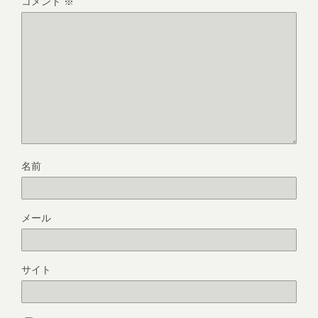
コメント
※
名前
メール
サイト