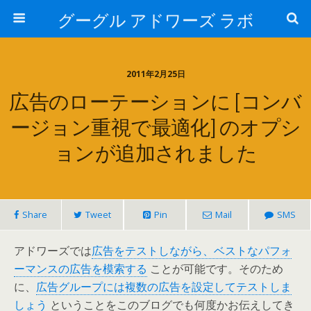
グーグル アドワーズ ラボ
2011年2月25日
広告のローテーションに [コンバ
ージョン重視で最適化] のオプシ
ョンが追加されました
Share
Tweet
Pin
Mail
SMS
アドワーズでは
広告をテストしながら、ベストなパフォ
ーマンスの広告を模索する
ことが可能です。そのため
に、
広告グループには複数の広告を設定してテストしま
しょう
ということをこのブログでも何度かお伝えしてき