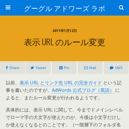
グーグル アドワーズ ラボ
2011年1月12日
表示 URL のルール変更
Share
Tweet
Pin
Mail
SMS
以前、
表示 URL とリンク先 URL の完全ガイド
という記
事を書いたのですが、
AdWords 公式ブログ（英語）
に
よると、またルール変更が行われるようです。
具体的には、表示 URL に関して、今までドメインレベル
でローマ字の大文字が使えたのが、今後は小文字だけし
か使えなくなるとのことです。（一階層下のフォルダ名