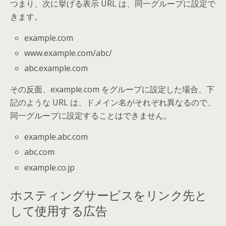
つまり、次に挙げる表示 URL は、同一グループに設定で
きます。
example.com
www.example.com/abc/
abc.example.com
その反面、example.com をグループに設定した場合、下
記のような URL は、ドメイン名がそれぞれ異なるので、
同一グループに設定することはできません。
example.abc.com
abc.com
example.co.jp
ホスティングサービスをリンク先と
して使用する広告