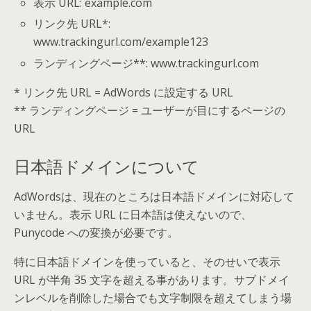
表示 URL: example.com
リンク先 URL*:
www.trackingurl.com/example123
ランディングページ**: www.trackingurl.com
* リンク先 URL = AdWords に設定する URL
** ランディングページ = ユーザーが目にするページの
URL
日本語ドメインについて
AdWordsは、現在のところは日本語ドメインに対応して
いません。表示 URL に日本語は使えないので、
Punycode への変換が必要です。
特に日本語ドメインを使っていると、そのせいで表示
URL が半角 35 文字を超える事があります。サブドメイ
ンレベルを削除した場合でも文字制限を超えてしまう場