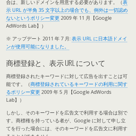
合は、新しいドメインを用意する必要があります。（
表
示 URL が半角 35 文字以上の場合でも、例外は一切認め
ないというポリシー変更
2009 年 11 月【Google
AdWords Lab】）
※ アップデート 2011 年 7 月:
表示 URL に日本語ドメイ
ンが使用可能になりました。
商標登録と、表示 URL について
商標登録されたキーワードに対して広告を出すことは可
能です。（
商標登録されているキーワードの利用に関す
るポリシー変更
2009 年 5 月【Google AdWords
Lab】）
しかし、そのキーワードを広告文で利用する場合は別で
す。商標権を持っている者が、Google に対して申し立
てを行った場合には、そのキーワードを広告文に利用す