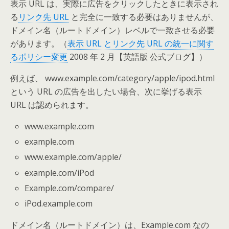
表示 URL は、実際に広告をクリックしたときに表示され
る
リンク先 URL
と完全に一致する必要はありませんが、
ドメイン名（ルートドメイン）レベルで一致させる必要
があります。（
表示 URL とリンク先 URL の統一に関す
るポリシー変更
2008 年 2 月【英語版 公式ブログ】）
例えば、 www.example.com/category/apple/ipod.html
という URL の広告を出したい場合、次に挙げる表示
URL は認められます。
www.example.com
example.com
www.example.com/apple/
example.com/iPod
Example.com/compare/
iPod.example.com
ドメイン名（ルートドメイン）は、Example.com なの