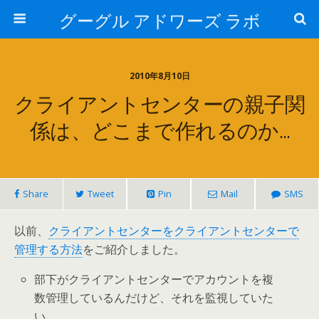
グーグル アドワーズ ラボ
2010年8月10日
クライアントセンターの親子関
係は、どこまで作れるのか…
Share
Tweet
Pin
Mail
SMS
以前、
クライアントセンターをクライアントセンターで
管理する方法
をご紹介しました。
部下がクライアントセンターでアカウントを複
数管理しているんだけど、それを監視していた
い