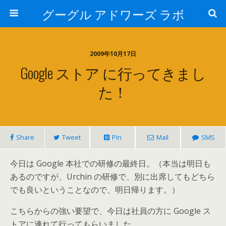
グーグル アドワーズ ラボ
2009年10月17日
Google ストア に行ってきまし
た！
Share
Tweet
Pin
Mail
SMS
今日は Google 本社での研修の最終日。（本当は明日も
あるのですが、Urchin の研修で、別に出席してもどちら
でも良いということなので、明日帰ります。）
こちらからの強い要望で、今日は社員の方に Google ス
トアに連れて行ってもらいました。