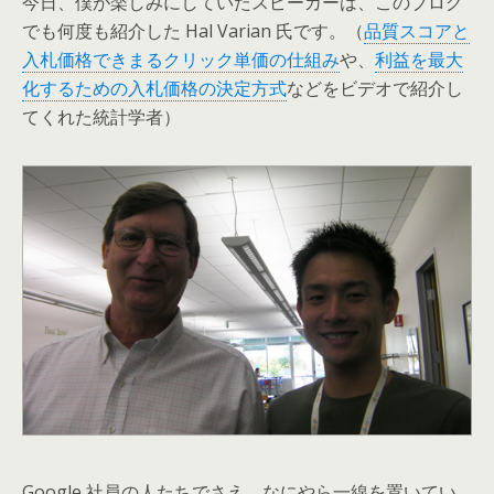
今日、僕が楽しみにしていたスピーカーは、このブログ
でも何度も紹介した Hal Varian 氏です。（
品質スコアと
入札価格できまるクリック単価の仕組み
や、
利益を最大
化するための入札価格の決定方式
などをビデオで紹介し
てくれた統計学者）
Google 社員の人たちでさえ、なにやら一線を置いてい