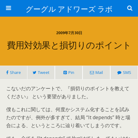
グーグル アドワーズ ラボ
2009年7月30日
費用対効果と損切りのポイント
Share
Tweet
Pin
Mail
SMS
こないだのアンケートで、『損切りのポイントを教えて
ください』 という要望がありました。
僕もこれに関しては、何度かシステム化することを試み
たのですが、例外が多すぎて、結局 “It depends” 時と場
合による、というところに辿り着いてしまうのです。