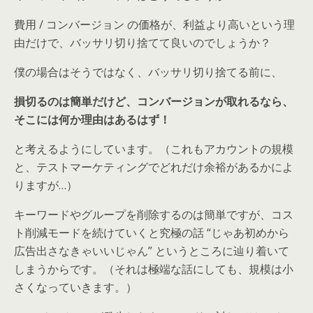
費用 / コンバージョン の価格が、利益より高いという理
由だけで、バッサリ切り捨てて良いのでしょうか？
僕の場合はそうではなく、バッサリ切り捨てる前に、
損切るのは簡単だけど、コンバージョンが取れるなら、
そこには何か理由はあるはず！
と考えるようにしています。（これもアカウントの規模
と、テストマーケティングでどれだけ余裕があるかによ
りますが…）
キーワードやグループを削除するのは簡単ですが、コス
ト削減モードを続けていくと究極の話 “じゃあ初めから
広告出さなきゃいいじゃん” というところに辿り着いて
しまうからです。（それは極端な話にしても、規模は小
さくなっていきます。）