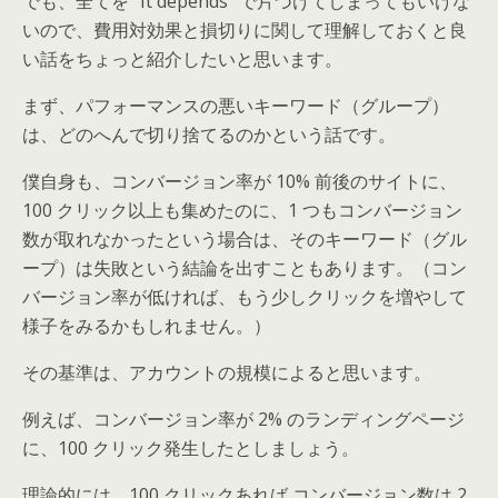
でも、全てを “It depends” で片づけてしまってもいけな
いので、費用対効果と損切りに関して理解しておくと良
い話をちょっと紹介したいと思います。
まず、パフォーマンスの悪いキーワード（グループ）
は、どのへんで切り捨てるのかという話です。
僕自身も、コンバージョン率が 10% 前後のサイトに、
100 クリック以上も集めたのに、1 つもコンバージョン
数が取れなかったという場合は、そのキーワード（グル
ープ）は失敗という結論を出すこともあります。（コン
バージョン率が低ければ、もう少しクリックを増やして
様子をみるかもしれません。）
その基準は、アカウントの規模によると思います。
例えば、コンバージョン率が 2% のランディングページ
に、100 クリック発生したとしましょう。
理論的には、100 クリックあれば コンバージョン数は 2