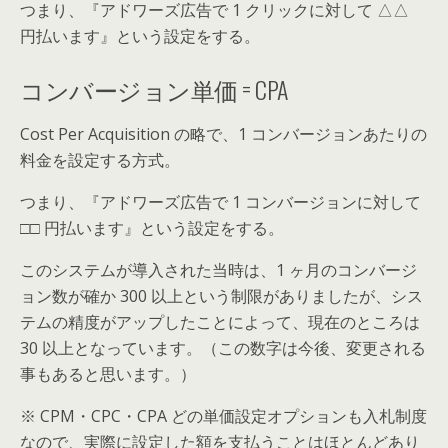
つまり、『アドワーズ広告で 1 クリックに対して △△
円払います』という設定をする。
コンバージョン単価 = CPA
Cost Per Acquisition の略で、1 コンバージョンあたりの
料金を設定する方式。
つまり、『アドワーズ広告で 1 コンバージョンに対して
□□ 円払います』という設定をする。
このシステムが導入された当時は、1 ヶ月のコンバージ
ョン数が確か 300 以上という制限がありましたが、シス
テムの精度がアップしたことによって、現在のところは
30 以上となっています。（この数字は今後、変更される
事もあると思います。）
※ CPM・CPC・CPA どの単価設定オプションも入札制度
なので、実際に設定した額を支払うことはほとんどあり