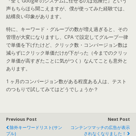
『全て Google のシステムに任せるのは危険だ』という
声もちらほら聞こえますが、僕が使ってみた経験では、
結構良い印象があります。
特に、キーワード・グループの数が増え過ぎると、その
管理が大変になりますし、CPA で設定してグループ一律
で単価を下げたけど、クリック数・コンバージョン数は
減らずにクリック単価だけが下がった（今までのクリッ
ク単価が高すぎたことに気がつく）なんてことも意外と
あります。
1 ヶ月のコンバージョン数がある程度ある人は、テスト
のつもりで試してみてはどうでしょうか？
Previous Post
Next Post
除外キーワードリスト(サン
コンテンツマッチの広告が表示
プル)
されなくなりました！