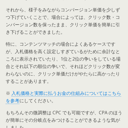
それから、様子をみながらコンバージョン単価を少しず
つ下げていくことで、場合によっては、クリック数・コ
ンバージョン数を保ったまま、クリック単価を簡単に引
き下げることができました。
特に、コンテンツマッチの場合によくあるケースです
が、入札価格を高く設定しすぎているがために余計なと
ころに表示されていたり、1位と2位の争いをしている場
合とそれ以下の順位の争いで、それほどクリック数が変
わらないのに、クリック単価だけがやたらに高かったり
することがあります。
※
入札価格と実際に払うお金の仕組みについてはこちら
を参考
にしてください。
もちろんその微調整は CPC でも可能ですが、CPA のほう
が簡単にその分岐点をみつけることができるような気が
しました。