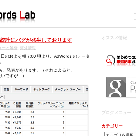
オススメ情報
ータ統計にバグが発生しております
ューと解析
,
海外情報
日のおよそ朝 7:00 頃より、AdWords のデータ
。
も、発表があります。（それによると、
みたいですが…）
ブログメニュー
カテゴリー