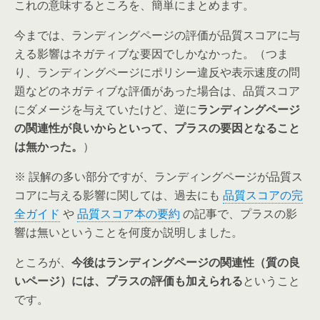
これの意味するところを、簡単にまとめます。
今までは、ランディングページの評価が品質スコアに与
える影響はネガティブな要因でしかなかった。（つま
り、ランディングページにポリシー違反や表示速度の問
題などのネガティブな評価があった場合は、品質スコア
にダメージを与えていたけど、逆に
ランディングページ
の関連性が良いからといって、プラスの要因となること
は無かった。
）
※ 誤解の多い部分ですが、ランディングページが品質ス
コアに与える影響に関しては、過去にも
品質スコアの完
全ガイド
や
品質スコア本の要約
の記事で、プラスの影
響は無いということを何度か説明しました。
ところが、
今後はランディングページの関連性（質の良
いページ）には、プラスの評価も加えられる
ということ
です。