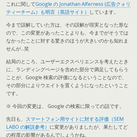
これに関して
Google の Jonathan Alferness (広告クォリ
ティーチーム）も明言（英語サイト）
しています。
今まで誤解していた方は、その誤解が現実となった形な
ので、この変更があったことよりも、今までがそうでは
なかったことに対する驚きのほうが大きいのかも知れま
せんが…笑
結局のところ、ユーザーエクスペリエンスを考えたとき
に、ランディングページを含めた部分で満足してもらう
ことが、Google 検索の評価になるということなので、
その部分によりウエイトを置くようになったということ
です。
※ 今回の変更は、 Google の検索に限っての話です。
先日も、
スマートフォン用サイトに対する評価（SEM
LABO の解説参考）
に変更がありましたが、果たしてど
の程度の影響があるんでしょうかね。