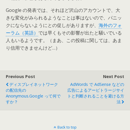
Google の発表では、それほど沢山のアカウントで、大
きな変化がみられるようなことは事はないので、パニッ
クにならないようにとの促しがありますが、
海外のフォ
ーラム（英語）
では早くもその影響が出たと騒いでいる
人もいるようです。（まあ、この投稿に関しては、あま
り信用できませんけど…）
Previous Post
Next Post
ディスプレイネットワーク
AdWords で AdSense などの
の配信先の
広告によるアービトラージサイ
Anonymous.google って何で
トと判断されることを避ける方
すか？
法
Back to top