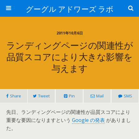
グーグル アドワーズ ラボ
2011年10月6日
ランディングページの関連性が
品質スコアにより大きな影響を
与えます
Share
Tweet
Pin
Mail
SMS
先日、ランディングページの関連性が品質スコアにより
重要な要因になりますという
Google の発表
がありまし
た。