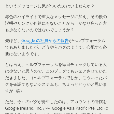
というメッセージに気がついた方はいませんか？
赤色のハイライトで重大なメッセージに加え、その後の
説明やリンクが何処にもないことから、かなり焦った方
も少なくないのではないでしょうか？
先ほど、
Google の社員からの報告
がヘルプフォーラム
でもありましたが、どうやらバグのようで、心配する必
要はないようです。
とは言え、ヘルプフォーラムを毎日チェックしている人
は少ないと思うので、このブログでもシェアさせていた
だきました。（ヘルプフォーラムでしか、こういったバ
グを確認できないシステムも、ちょっとどうかと思いま
すが…笑）
ただ、今回のバグが発生したのは、アカウントの管轄を
Google Ireland, Inc. から Google Asia Pacific Pte. Ltd. に