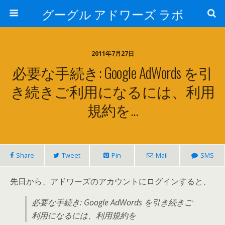
グーグル アドワーズ ラボ
2011年7月27日
必要な手続き: Google AdWords を引
き続きご利用になるには、利用
規約を…
Share
Tweet
Pin
Mail
SMS
先日から、アドワーズのアカウントにログインすると、
必要な手続き: Google AdWords を引き続きご
利用になるには、利用規約を