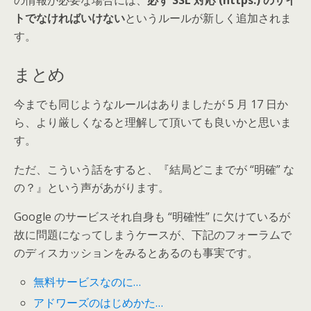
の情報が必要な場合には、
必ず SSL 対応 (https:) のサイ
トでなければいけない
というルールが新しく追加されま
す。
まとめ
今までも同じようなルールはありましたが 5 月 17 日か
ら、より厳しくなると理解して頂いても良いかと思いま
す。
ただ、こういう話をすると、『結局どこまでが “明確” な
の？』という声があがります。
Google のサービスそれ自身も “明確性” に欠けているが
故に問題になってしまうケースが、下記のフォーラムで
のディスカッションをみるとあるのも事実です。
無料サービスなのに…
アドワーズのはじめかた…